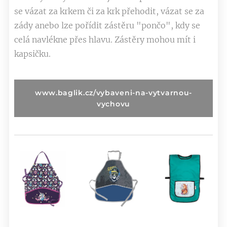
se vázat za krkem či za krk přehodit, vázat se za
zády anebo lze pořídit zástěru "pončo", kdy se
celá navlékne přes hlavu. Zástěry mohou mít i
kapsičku.
www.baglik.cz/vybaveni-na-vytvarnou-
vychovu