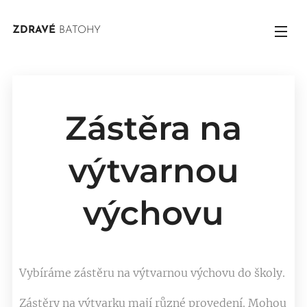
ZDRAVÉ
BATOHY
Zástěra na
výtvarnou
výchovu
Vybíráme zástěru na výtvarnou výchovu do školy.
Zástěry na výtvarku mají různé provedení. Mohou