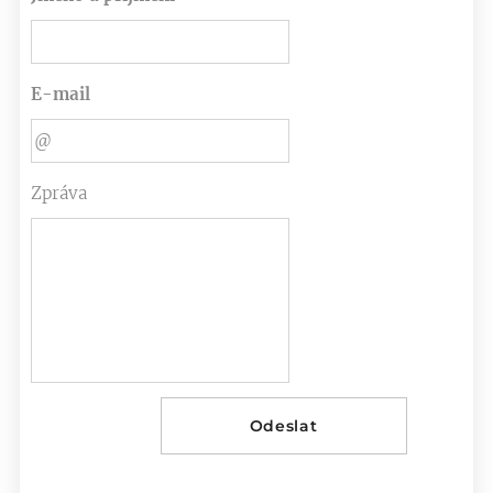
E-mail
Zpráva
Odeslat