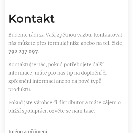
Kontakt
Budeme rádi za Vaši zpětnou vazbu. Kontaktovat
nás můžete přes formulář níže anebo na tel. čísle
792 237 097
.
Kontaktujte nás, pokud potřebujete další
informace, máte pro nás tip na doplnění či
zpřesnění informací anebo na nové typů
produktů.
Pokud jste výrobce či distributor a máte zájem o
bližší spolupráci, ozvěte se nám také.
Jméno a příjmení