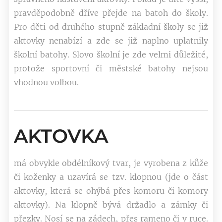
pravděpodobně dříve přejde na batoh do školy.
Pro děti od druhého stupně základní školy se již
aktovky nenabízí a zde se již naplno uplatnily
školní batohy. Slovo školní je zde velmi důležité,
protože sportovní či městské batohy nejsou
vhodnou volbou.
AKTOVKA
má obvykle obdélníkový tvar, je vyrobena z kůže
či koženky a uzavírá se tzv. klopnou (jde o část
aktovky, která se ohýbá přes komoru či komory
aktovky). Na klopně bývá držadlo a zámky či
přezky. Nosí se na zádech, přes rameno či v ruce.