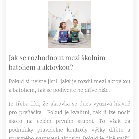
Jak se rozhodnout mezi školním
batohem a aktovkou?
Pokud si nejste jistí, jaký je rozdíl mezi aktovkou
a batohem, tak se podívejte nejdříve níže.
Je třeba říci, že aktovka se dnes využívá hlavně
pro prvňáčky. Pokud je kvalitní, tak ji lze nosit
skoro na celém prvním stupni. To však za
podmínky pravidelné kontroly výšky dítěte a
správného nastavení aktovky. Pokud je dítě vyšší,