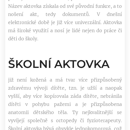
Název aktovka získala od své původní funkce, a to
nošení akt, tedy dokumentů. V dnešní
elektronické době je již více univerzální. Aktovka
má široké využití a nosí je lidé nejen do práce či
děti do školy.
ŠKOLNÍ AKTOVKA
již není kožená a má tvar více přizpůsobený
zdravému vývoji dítěte, tzn. je užší a naopak
vyšší, aby více kopírovala záda dítěte, nebránila
dítěti v pohybu pažemi a je přizpůsobena
anatomii dětského těla. Ty nejkvalitnější se
vyvíjejí společně s ortopedy či fyzioterapeuty.
Školní aktovka bývá obvykle jednokomorová, což