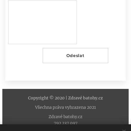
Odeslat
Copyright © 2020 | Zdravé batohy.cz
Všechna práva vyhrazena 2021
Zdravé batohy.cz
792 237 097
info@zdravebatohy.cz