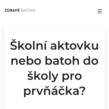
ZDRAVÉ
BATOHY
Školní aktovku
nebo batoh do
školy pro
prvňáčka?