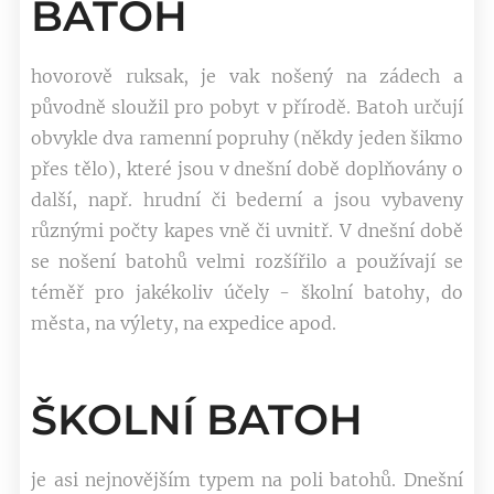
BATOH
hovorově ruksak, je vak nošený na zádech a
původně sloužil pro pobyt v přírodě. Batoh určují
obvykle dva ramenní popruhy (někdy jeden šikmo
přes tělo), které jsou v dnešní době doplňovány o
další, např. hrudní či bederní a jsou vybaveny
různými počty kapes vně či uvnitř. V dnešní době
se nošení batohů velmi rozšířilo a používají se
téměř pro jakékoliv účely - školní batohy, do
města, na výlety, na expedice apod.
ŠKOLNÍ BATOH
je asi nejnovějším typem na poli batohů. Dnešní