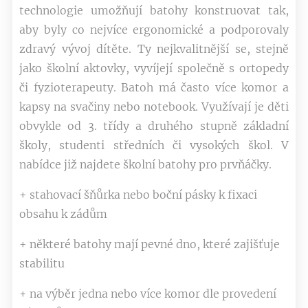
technologie umožňují batohy konstruovat tak,
aby byly co nejvíce ergonomické a podporovaly
zdravý vývoj dítěte. Ty nejkvalitnější se, stejně
jako školní aktovky, vyvíjejí společně s ortopedy
či fyzioterapeuty. Batoh má často více komor a
kapsy na svačiny nebo notebook. Využívají je děti
obvykle od 3. třídy a druhého stupně základní
školy, studenti středních či vysokých škol. V
nabídce již najdete školní batohy pro prvňáčky.
+ stahovací šňůrka nebo boční pásky k fixaci
obsahu k zádům
+ některé batohy mají pevné dno, které zajišťuje
stabilitu
+ na výběr jedna nebo více komor dle provedení