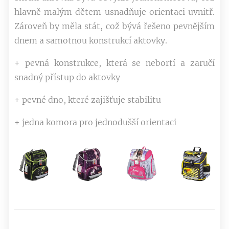
hlavně malým dětem usnadňuje orientaci uvnitř.
Zároveň by měla stát, což bývá řešeno pevnějším
dnem a samotnou konstrukcí aktovky.
+ pevná konstrukce, která se nebortí a zaručí
snadný přístup do aktovky
+ pevné dno, které zajišťuje stabilitu
+ jedna komora pro jednodušší orientaci