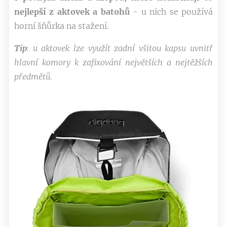
nejlepší z aktovek a batohů
- u nich se používá
horní šňůrka na stažení.
Tip
: u
aktovek lze využít zadní všitou kapsu uvnitř
hlavní komory k zafixování největších a nejtěžších
předmětů.