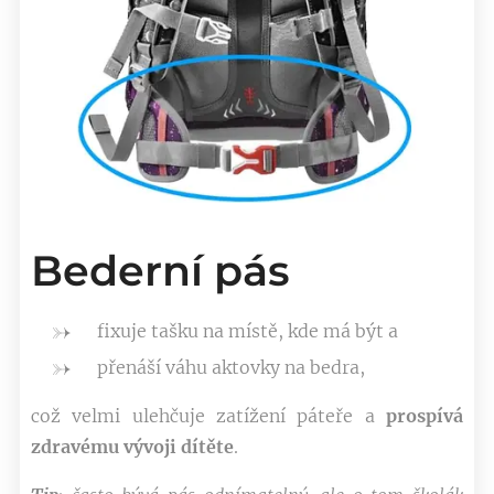
Bederní pás
fixuje tašku na místě, kde má být a
přenáší váhu aktovky na bedra,
což velmi ulehčuje zatížení páteře a
prospívá
zdravému vývoji dítěte
.