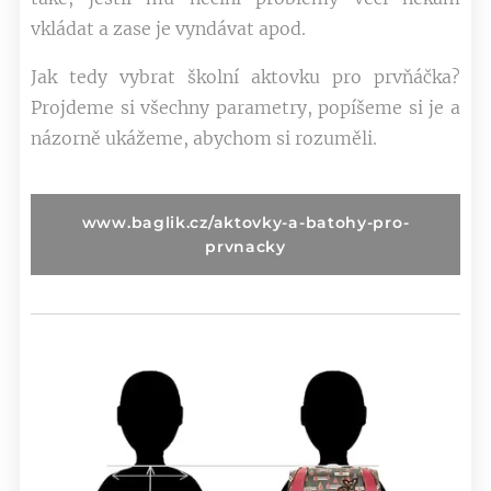
vkládat a zase je vyndávat apod.
Jak tedy vybrat školní aktovku pro prvňáčka?
Projdeme si všechny parametry, popíšeme si je a
názorně ukážeme, abychom si rozuměli.
www.baglik.cz/aktovky-a-batohy-pro-
prvnacky