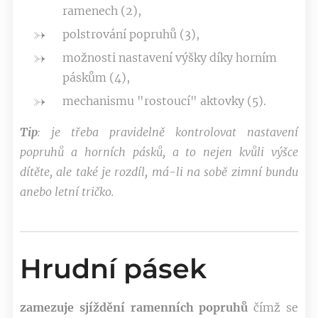
ramenech (2),
polstrování popruhů (3),
možnosti nastavení výšky díky horním
páskům (4),
mechanismu "rostoucí" aktovky (5).
Tip
: je třeba pravidelně kontrolovat nastavení
popruhů a horních pásků, a to nejen kvůli výšce
dítěte, ale také je rozdíl, má-li na sobě zimní bundu
anebo letní tričko.
Hrudní pásek
zamezuje sjíždění ramenních popruhů
čímž se