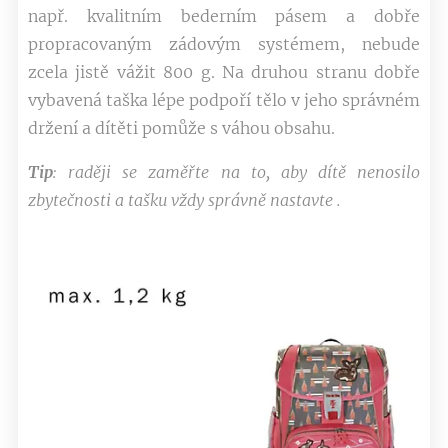
např. kvalitním bederním pásem a dobře
propracovaným zádovým systémem, nebude
zcela jistě vážit 800 g. Na druhou stranu dobře
vybavená taška lépe podpoří tělo v jeho správném
držení a dítěti pomůže s váhou obsahu.
Tip
: raději se zaměřte na to, aby dítě nenosilo
zbytečnosti a tašku vždy správně nastavte .