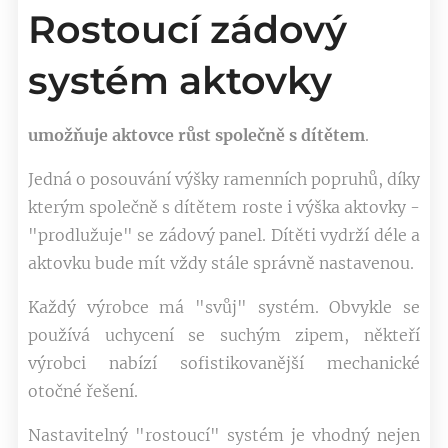
Rostoucí zádový
systém aktovky
umožňuje aktovce růst společně s dítětem
.
Jedná o posouvání výšky ramenních popruhů, díky
kterým společně s dítětem roste i výška aktovky -
"prodlužuje" se zádový panel. Dítěti vydrží déle a
aktovku bude mít vždy stále správně nastavenou.
Každý výrobce má "svůj" systém. Obvykle se
používá uchycení se suchým zipem, někteří
výrobci nabízí sofistikovanější mechanické
otočné řešení.
Nastavitelný "rostoucí" systém je vhodný nejen