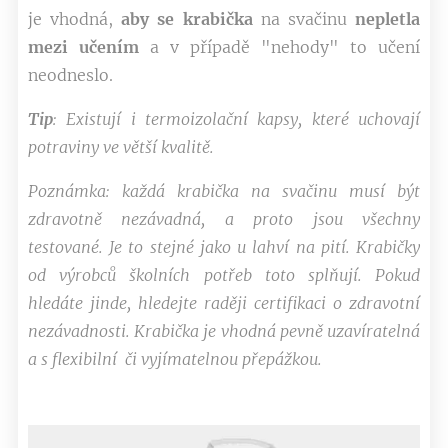
je vhodná,
aby se krabička
na svačinu
nepletla
mezi učením
a v případě "nehody" to učení
neodneslo.
Tip
: Existují i termoizolační kapsy, které uchovají
potraviny ve větší kvalitě.
Poznámka: každá krabička na svačinu musí být
zdravotně nezávadná, a proto jsou všechny
testované. Je to stejné jako u lahví na pití. Krabičky
od výrobců školních potřeb toto splňují. Pokud
hledáte jinde, hledejte raději certifikaci o zdravotní
nezávadnosti.
Krabička je vhodná pevně uzavíratelná
a s flexibilní či vyjímatelnou přepážkou.