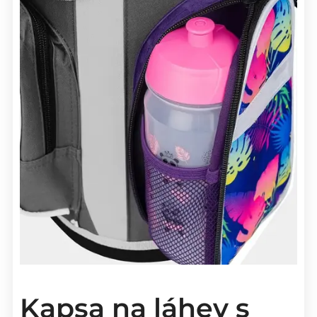
Kapsa na láhev s