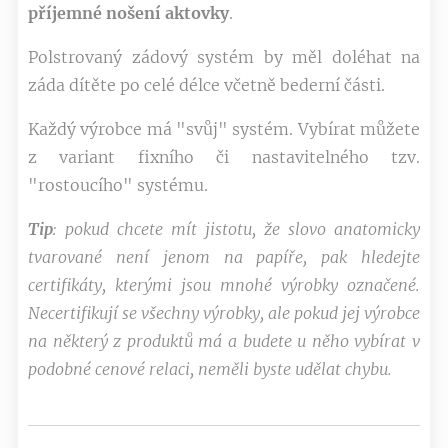
příjemné nošení aktovky
.
Polstrovaný zádový systém by měl doléhat na
záda dítěte po celé délce včetně bederní části.
Každý výrobce má "svůj" systém. Vybírat můžete
z variant fixního či nastavitelného tzv.
"rostoucího" systému.
Tip
: pokud chcete mít jistotu, že slovo anatomicky
tvarované není jenom na papíře, pak hledejte
certifikáty, kterými jsou mnohé výrobky označené.
Necertifikují se všechny výrobky, ale pokud jej výrobce
na některý z produktů má a budete u něho vybírat v
podobné cenové relaci, neměli byste udělat chybu.