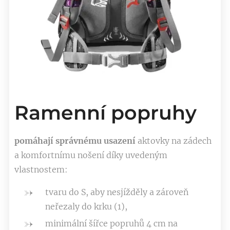
Ramenní popruhy
pomáhají správnému usazení
aktovky na zádech
a komfortnímu nošení díky uvedeným
vlastnostem:
tvaru do S, aby nesjížděly a zároveň
neřezaly do krku (1),
minimální šířce popruhů 4 cm na