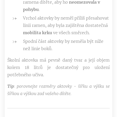
ramena dítěte, aby ho
neomezovala v
pohybu
.
Vrchol aktovky by neměl příliš přesahovat
linii ramen, aby byla zajištěna dostatečná
mobilita krku
ve všech směrech.
Spodní část aktovky by neměla být níže
než linie boků.
Školní aktovka má pevně daný tvar a její objem
kolem 18 litrů je dostatečný pro uložení
potřebného učiva.
Tip
: porovnejte rozměry aktovky - šířku a výšku se
šířkou a výškou zad vašeho dítěte.