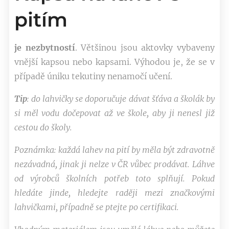
pitím
je nezbytností
. Většinou jsou aktovky vybaveny
vnější kapsou nebo kapsami. Výhodou je, že se v
případě úniku tekutiny nenamočí učení.
Tip
: do lahvičky se doporučuje dávat šťáva a školák by
si měl vodu dočepovat až ve škole, aby ji nenesl již
cestou do školy.
Poznámka: každá lahev na pití by měla být zdravotně
nezávadná, jinak ji nelze v ČR vůbec prodávat. Láhve
od výrobců školních potřeb toto splňují. Pokud
hledáte jinde, hledejte raději mezi značkovými
lahvičkami, případně se ptejte po certifikaci.