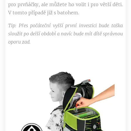
pro prvňáčky, ale můžete ho volit i pro větší děti.
V tomto případě již s batohem.
Tip: Přes počáteční vyšší první investici bude taška
sloužit po delší období a navíc bude mít dítě správnou
oporu zad.