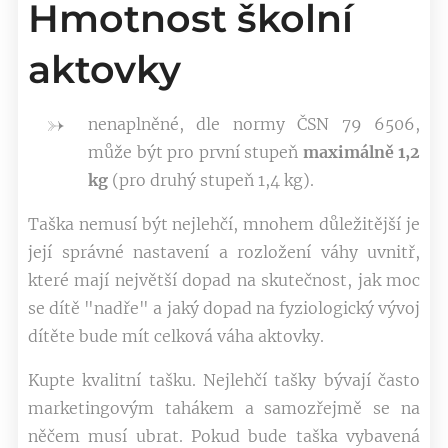
Hmotnost školní
aktovky
nenaplněné, dle normy ČSN 79 6506,
může být pro první stupeň
maximálně
1,2
kg
(pro druhý stupeň 1,4 kg).
Taška nemusí být nejlehčí, mnohem důležitější je
její správné nastavení a rozložení váhy uvnitř,
které mají největší dopad na skutečnost, jak moc
se dítě "nadře" a jaký dopad na fyziologický vývoj
dítěte bude mít celková váha aktovky.
Kupte kvalitní tašku. Nejlehčí tašky bývají často
marketingovým tahákem a samozřejmě se na
něčem musí ubrat. Pokud bude taška vybavená