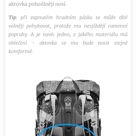
aktovka pohodlněji nosí.
Tip
: při zapnutém hrudním pásku se může dítě
volněji pohybovat, protože mu nesjíždějí ramenní
popruhy.
A je navíc jedno, z jakého materiálu má
oblečení - aktovka se mu bude nosit stejně
komfortně.