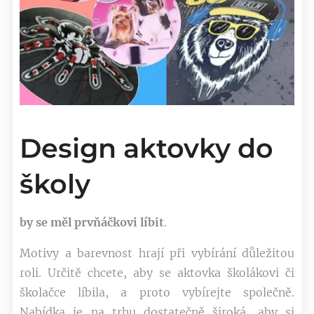
Design aktovky do
školy
by se měl prvňáčkovi líbit
.
Motivy a barevnost hrají při vybírání důležitou
roli. Určitě chcete, aby se aktovka školákovi či
školačce líbila, a proto vybírejte společně.
Nabídka je na trhu dostatečně široká, aby si