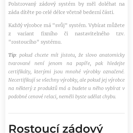
Polstrovaný zádový systém by měl doléhat na
záda dítěte po celé délce včetně bederní části.
Každý výrobce má "svůj" systém. Vybírat můžete
z variant fixního či nastavitelného tzv.
"rostoucího" systému.
Tip
: pokud chcete mít jistotu, že slovo anatomicky
tvarované není jenom na papíře, pak hledejte
certifikáty, kterými jsou mnohé výrobky označené.
Necertifikují se všechny výrobky, ale pokud jej výrobce
na některý z produktů má a budete u něho vybírat v
podobné cenové relaci, neměli byste udělat chybu.
Rostoucí zádový