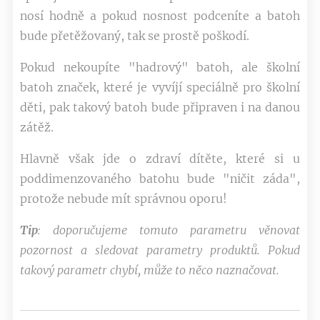
nosí hodně a pokud nosnost podceníte a batoh
bude přetěžovaný, tak se prostě poškodí.
Pokud nekoupíte "hadrový" batoh, ale školní
batoh značek, které je vyvíjí speciálně pro školní
děti, pak takový batoh bude připraven i na danou
zátěž.
Hlavně však jde o zdraví dítěte, které si u
poddimenzovaného batohu bude "ničit záda",
protože nebude mít správnou oporu!
Tip
: doporučujeme tomuto parametru věnovat
pozornost a sledovat parametry produktů. Pokud
takový parametr chybí, může to něco naznačovat.