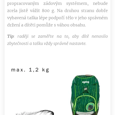
propracovaným zádovým systémem, nebude
zcela jistě vážit 800 g. Na druhou stranu dobře
vybavená taška lépe podpoří tělo v jeho správném
držení a dítěti pomůže s váhou obsahu.
Tip
: raději se zaměřte na to, aby dítě nenosilo
zbytečnosti a tašku vždy správně nastavte.