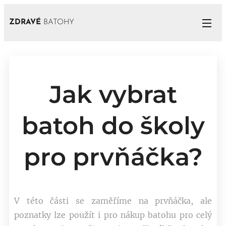
ZDRAVÉ
BATOHY
Jak vybrat
batoh do školy
pro prvňáčka?
V této části se zaměříme na prvňáčka, ale
poznatky lze použít i pro nákup batohu pro celý