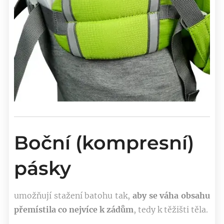
Boční (kompresní)
pásky
umožňují stažení batohu tak,
aby se
váha obsahu
přemístila co nejvíce k zádům
, tedy k těžišti těla.