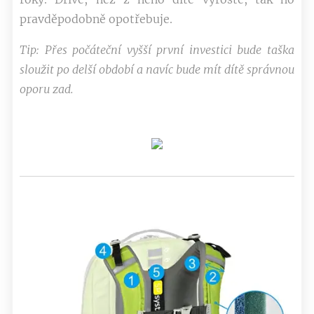
pravděpodobně opotřebuje.
Tip: Přes počáteční vyšší první investici bude taška
sloužit po delší období a navíc bude mít dítě správnou
oporu zad.