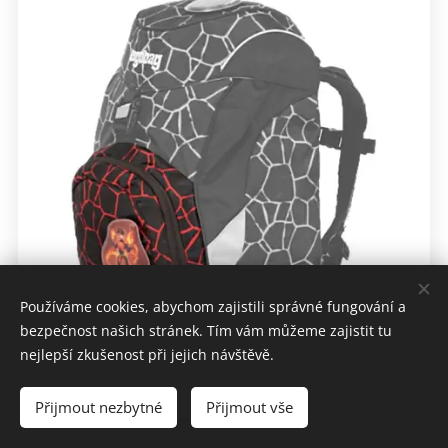
Používáme cookies, abychom zajistili správné fungování a
bezpečnost našich stránek. Tím vám můžeme zajistit tu
nejlepší zkušenost při jejich návštěvě.
Přijmout nezbytné
Přijmout vše