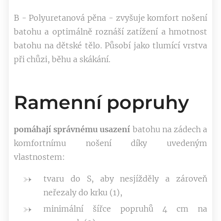
B - Polyuretanová pěna - zvyšuje komfort nošení
batohu a optimálně roznáší zatížení a hmotnost
batohu na dětské tělo. Působí jako tlumící vrstva
při chůzi, běhu a skákání.
Ramenní popruhy
pomáhají správnému usazení
batohu na zádech a
komfortnímu nošení díky uvedeným
vlastnostem:
tvaru do S, aby nesjížděly a zároveň
neřezaly do krku (1),
minimální šířce popruhů 4 cm na