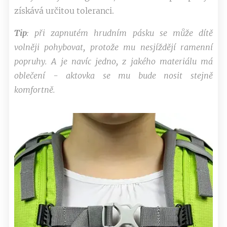
získává určitou toleranci.
Tip
: při zapnutém hrudním pásku se může dítě
volněji pohybovat, protože mu nesjíždějí ramenní
popruhy.
A je navíc jedno, z jakého materiálu má
oblečení - aktovka se mu bude nosit stejně
komfortně.