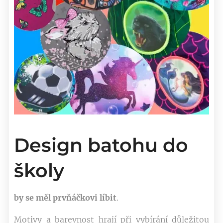
Design batohu do
školy
by se měl prvňáčkovi líbit
.
Motivy a barevnost hrají při vybírání důležitou