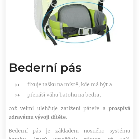
Bederní pás
fixuje tašku na místě, kde má být a
přenáší váhu batohu na bedra,
což velmi ulehčuje zatížení páteře a
prospívá
zdravému vývoji dítěte
.
Bederní pás je základem nosného systému