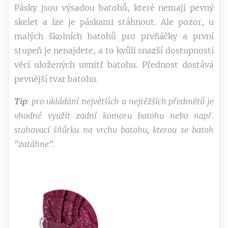
Pásky jsou výsadou batohů, které nemají pevný
skelet a lze je páskami stáhnout. Ale pozor, u
malých školních batohů pro prvňáčky a první
stupeň je nenajdete, a to kvůli snazší dostupnosti
věcí uložených uvnitř batohu. Přednost dostává
pevnější tvar batohu.
Tip
:
pro ukládání největších a nejtěžších předmětů
je
vhodné využít zadní komoru batohu nebo např.
stahovací šňůrku na vrchu batohu, kterou se batoh
"zatáhne".