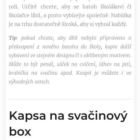
roli. Určitě chcete, aby se batoh školákovi či
školačce líbil, a proto vybírejte společně. Nabídka
je na trhu dostatečně široká, aby si vybral každý.
Tip
: pokud chcete, aby dítě nebylo připraveno o
překvapení z nového batohu do školy, kupte další
vybavení ve stejném designu či s oblíbeným motivem.
Může to být penál, sáček na cvičení, láhev na pití,
krabička na svačinu apod.
Koupit je můžete i ve
výhodných setech.
Kapsa na svačinový
box