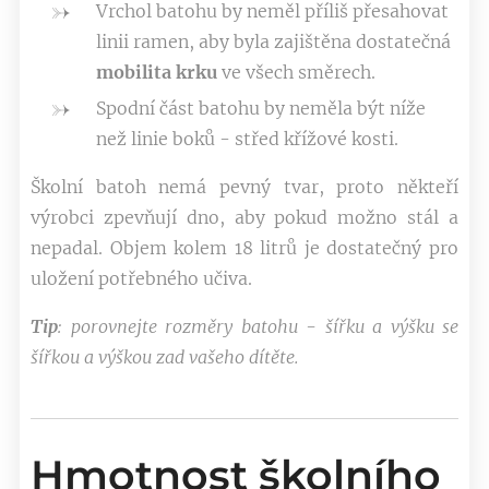
Vrchol batohu by neměl příliš přesahovat
linii ramen, aby byla zajištěna dostatečná
mobilita krku
ve všech směrech.
Spodní část batohu by neměla být níže
než linie boků - střed křížové kosti.
Školní batoh nemá pevný tvar, proto někteří
výrobci zpevňují dno, aby pokud možno stál a
nepadal. Objem kolem 18 litrů je dostatečný pro
uložení potřebného učiva.
Tip
: porovnejte rozměry batohu - šířku a výšku se
šířkou a výškou zad vašeho dítěte.
Hmotnost školního