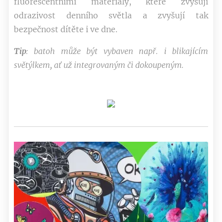
fluorescentními materiály, které zvyšují
odrazivost denního světla a zvyšují tak
bezpečnost dítěte i ve dne.
Tip
: batoh může být vybaven např. i blikajícím
světýlkem, ať už integrovaným či dokoupeným.