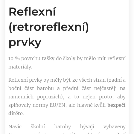
Reflexní
(retroreflexní)
prvky
10 % povrchu tašky do školy by mělo mít reflexní
materiály.
Reflexní prvky by měly být ze všech stran (zadní a
boční část batohu a přední část nejčastěji na
ramenních popruzích), a to nejen proto, aby
splňovaly normy EU/EN, ale hlavně kvůli
bezpečí
dítěte
.
Navíc školní batohy bývají vybaveny