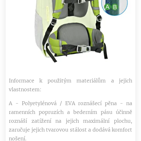
Informace k použitým materiálům a jejich
vlastnostem:
A - Polyetylénová / EVA roznášecí pěna - na
ramenních popruzích a bederním pásu účinně
roznáší zatížení na jejich maximální plochu,
zaručuje jejich tvarovou stálost a dodává komfort
nošení.