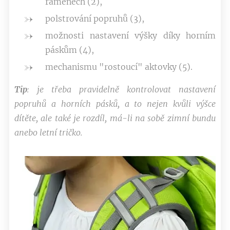
ramenech (2),
polstrování popruhů (3),
možnosti nastavení výšky díky horním
páskům (4),
mechanismu "rostoucí" aktovky (5).
Tip
: je třeba pravidelně kontrolovat nastavení
popruhů a horních pásků, a to nejen kvůli výšce
dítěte, ale také je rozdíl, má-li na sobě zimní bundu
anebo letní tričko.