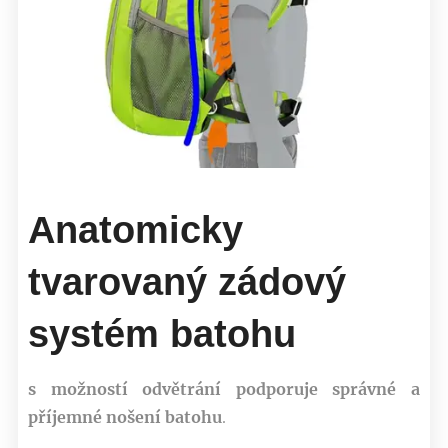
Anatomicky
tvarovaný zádový
systém batohu
s možností odvětrání podporuje správné a
příjemné nošení batohu
.