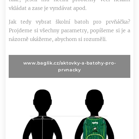
vkládat a zase je vyndávat apod.
Jak tedy vybrat školní batoh pro prvňáčka?
Projdeme si všechny parametry, popíšeme si je a
názorně ukážeme, abychom si rozuměli.
www.baglik.cz/aktovky-a-batohy-pro-
prvnacky