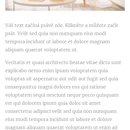
Váš text začíná právě zde. Klikněte a můžete začít
psát. Velit sed quia non numquam eius modi
tempora incidunt ut labore et dolore magnam
aliquam quaerat voluptatem ut.
Veritatis et quasi architecto beatae vitae dicta sunt
explicabo nemo enim ipsam voluptatem quia
voluptas sit aspernatur aut odit aut fugit sed quia
consequuntur magni dolores eos qui ratione
voluptatem sequi nesciunt neque porro quisquam
est qui dolorem ipsum quia dolor sit amet
consectetur adipisci velit sed quia non numquam
eius modi tempora incidunt ut labore et dolore
magnam aliquam quaerat voluptatem ut enim ad